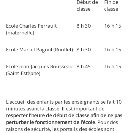
Début de
Fin de
classe
classe
Ecole Charles Perrault
8 h 30
16 h 15
(maternelle)
Ecole Marcel Pagnol (Roullet)
8 h 30
16 h 15
Ecole Jean-Jacques Rousseau
8 h 45
16 h 15
(Saint-Estèphe)
L’accueil des enfants par les enseignants se fait 10
minutes avant la classe. Il est important de
respecter l’heure de début de classe afin de ne pas
perturber le fonctionnement de l’école
. Pour des
raisons de sécurité, les portails des écoles sont