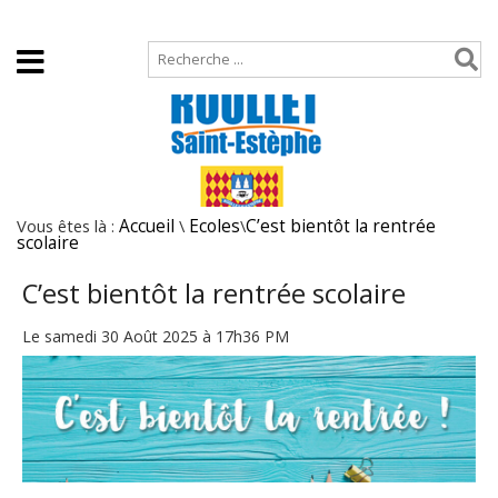
Accueil
Plan de site
Vous êtes là :
Accueil
\
Ecoles
\
C’est bientôt la rentrée
scolaire
C’est bientôt la rentrée scolaire
Le samedi 30 Août 2025 à 17h36 PM