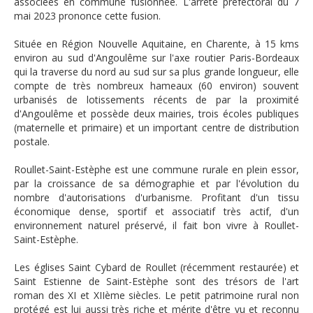
associées en commune fusionnée. L'arrêté préfectoral du 7
mai 2023 prononce cette fusion.
Située en Région Nouvelle Aquitaine, en Charente, à 15 kms
environ au sud d'Angoulême sur l'axe routier Paris-Bordeaux
qui la traverse du nord au sud sur sa plus grande longueur, elle
compte de très nombreux hameaux (60 environ) souvent
urbanisés de lotissements récents de par la proximité
d'Angoulême et possède deux mairies, trois écoles publiques
(maternelle et primaire) et un important centre de distribution
postale.
Roullet-Saint-Estèphe est une commune rurale en plein essor,
par la croissance de sa démographie et par l'évolution du
nombre d'autorisations d'urbanisme. Profitant d'un tissu
économique dense, sportif et associatif très actif, d'un
environnement naturel préservé, il fait bon vivre à Roullet-
Saint-Estèphe.
Les églises Saint Cybard de Roullet (récemment restaurée) et
Saint Estienne de Saint-Estèphe sont des trésors de l'art
roman des XI et XIIème siècles. Le petit patrimoine rural non
protégé est lui aussi très riche et mérite d'être vu et reconnu