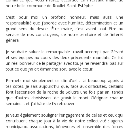
notre belle commune de Roullet-Saint-Estèphe.
C’est pour moi un profond honneur, mais aussi une
responsabilité que j’aborde avec humilité, détermination et un
grand sens du devoir. Être maire, c’est avant tout être au
service de nos concitoyens, de notre territoire et de l’intérêt
général.
Je souhaite saluer le remarquable travail accompli par Gérard
et ses équipes au cours des deux précédents mandats. Ce fut
un réel bonheur de le partager avec toi. Je ne reviendrai pas sur
tout ce que j’ai dit dimanche soir, avec le cœur.
Permets-moi simplement ce clin d’œil : j’ai beaucoup appris à
tes côtés. Je sais aujourd’hui que, face aux difficultés, certains
font l’ascension de la roche de Solutré une fois par an, tandis
que d’autres choisissent de gravir le mont Clérignac chaque
semaine… et j’ai hâte de t’y retrouver !
Je veux également souligner l’engagement de celles et ceux qui
contribuent chaque jour à la vie de notre collectivité : agents
municipaux, associations, bénévoles et l’ensemble des forces