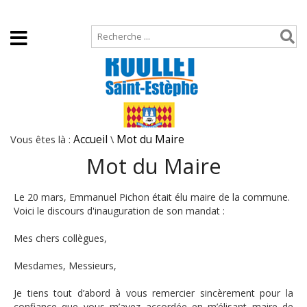
Accueil
Plan de site
Vous êtes là :
Accueil
\
Mot du Maire
Mot du Maire
Le 20 mars, Emmanuel Pichon était élu maire de la commune.
Voici le discours d'inauguration de son mandat :
Mes chers collègues,
Mesdames, Messieurs,
Je tiens tout d’abord à vous remercier sincèrement pour la
confiance que vous m’avez accordée en m’élisant maire de