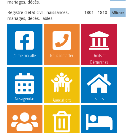
mariages, décès.
Registre d'état civil : naissances,
1801 - 1810
Afficher
mariages, décès.Tables.
J’aime ma ville
Nous contacter
Droits et
Démarches
Nos agendas
Salles
Associations