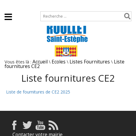
Accueil
Plan de site
Vous êtes là :
Accueil
\
Ecoles
\
Listes Fournitures
\
Liste
fournitures CE2
Liste fournitures CE2
Liste de fournitures de CE2 2025
Contacter votre mairie