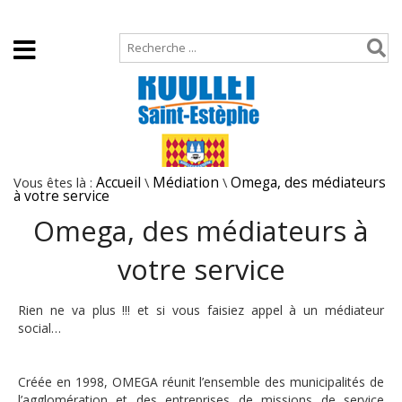
Accueil
Plan de site
Vous êtes là :
Accueil
\
Médiation
\
Omega, des médiateurs
à votre service
Omega, des médiateurs à
votre service
Rien ne va plus !!! et si vous faisiez appel à un médiateur
social…
Créée en 1998, OMEGA réunit l’ensemble des municipalités de
l’agglomération et des entreprises de missions de service