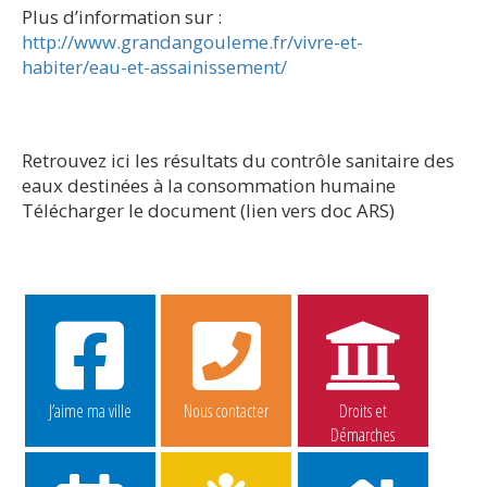
Plus d’information sur :
http://www.grandangouleme.fr/vivre-et-
habiter/eau-et-assainissement/
Retrouvez ici les résultats du contrôle sanitaire des
eaux destinées à la consommation humaine
Télécharger le document (lien vers doc ARS)
J’aime ma ville
Nous contacter
Droits et
Démarches