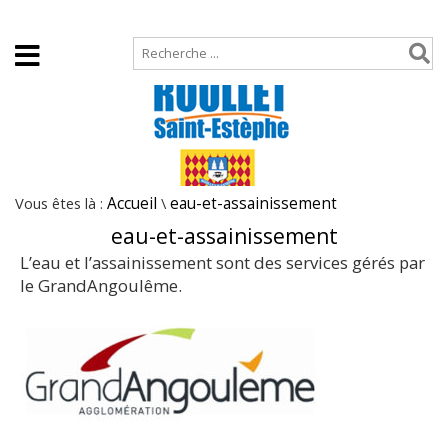
Accueil
Plan de site
Vous êtes là :
Accueil
\
eau-et-assainissement
eau-et-assainissement
L’eau et l’assainissement sont des services gérés par
le GrandAngoulême.