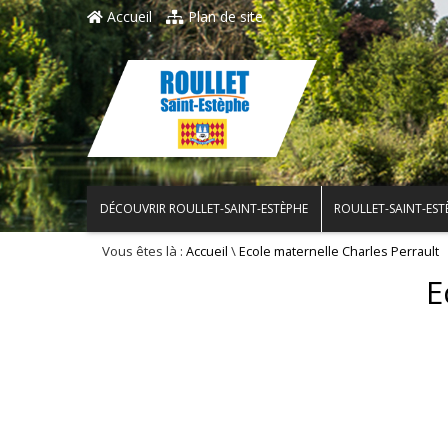
Accueil
Plan de site
DÉCOUVRIR ROULLET-SAINT-ESTÈPHE
ROULLET-SAINT-EST
Vous êtes là :
\
Accueil
Ecole maternelle Charles Perrault
E