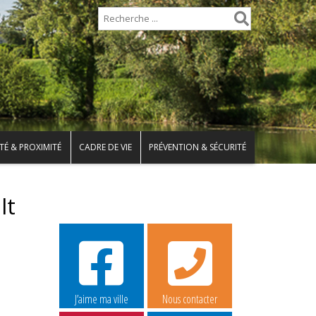
TÉ & PROXIMITÉ
CADRE DE VIE
PRÉVENTION & SÉCURITÉ
lt
J’aime ma ville
Nous contacter