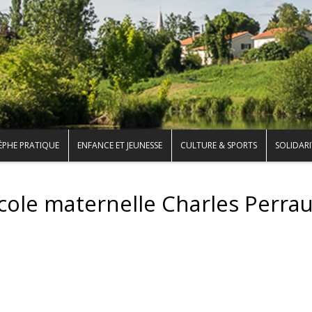
ÈPHE PRATIQUE
ENFANCE ET JEUNESSE
CULTURE & SPORTS
SOLIDARI
cole maternelle Charles Perrau