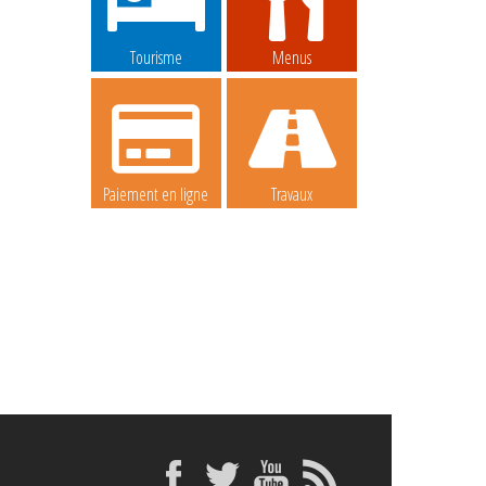
Tourisme
Menus
Paiement en ligne
Travaux