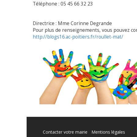
Téléphone : 05 45 66 32 23
Directrice : Mme Corinne Degrande
Pour plus de renseignements, vous pouvez cons
http://blogs16.ac-poitiers.fr/roullet-mat/
Contacter votre mairie
Mentions légales