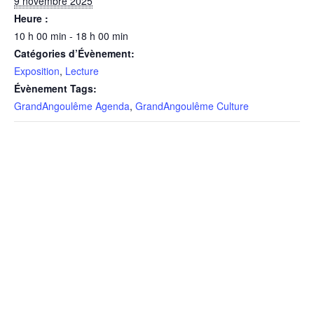
9 novembre 2025
Heure :
10 h 00 min - 18 h 00 min
Catégories d’Évènement:
Exposition
,
Lecture
Évènement Tags:
GrandAngoulême Agenda
,
GrandAngoulême Culture