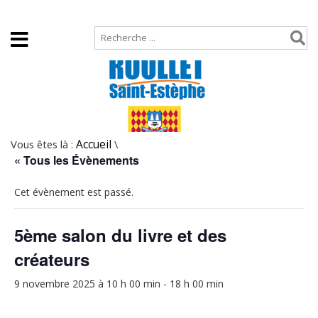
Accueil
Plan de site
Vous êtes là :
Accueil
\
« Tous les Évènements
Cet évènement est passé.
5ème salon du livre et des
créateurs
9 novembre 2025 à 10 h 00 min
-
18 h 00 min