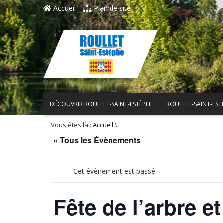
Accueil
Plan de site
DÉCOUVRIR ROULLET-SAINT-ESTÈPHE
ROULLET-SAINT-EST
Vous êtes là :
\
Accueil
« Tous les Évènements
Cet évènement est passé.
Fête de l’arbre et