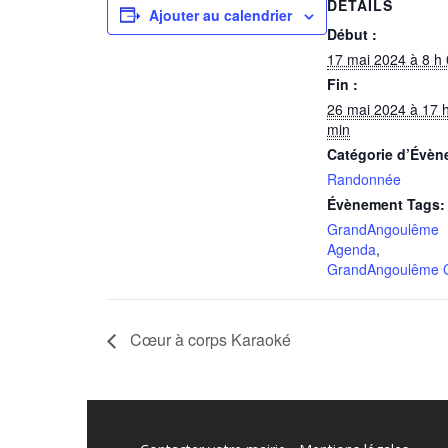
DÉTAILS
Ajouter au calendrier
Début :
17 mai 2024 à 8 h
Fin :
26 mai 2024 à 17 
min
Catégorie d’Évèn
Randonnée
Évènement Tags:
GrandAngoulême
Agenda
,
GrandAngoulême C
Cœur à corps Karaoké