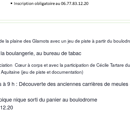
 de la plaine des Glamots avec un jeu de piste à partir du boulod
 à la boulangerie, au bureau de tabac
iation Cœur à corps et avec la participation de Cécile Tartare d
Aquitaine (jeu de piste et documentation)
 à 9 h : Découverte des anciennes carrières de meules 
t pique nique sorti du panier au boulodrome
.12.20