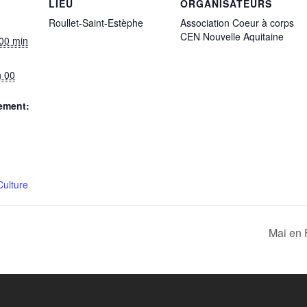
LIEU
ORGANISATEURS
Roullet-Saint-Estèphe
Association Coeur à corps
CEN Nouvelle Aquitaine
 00 min
h 00
ement:
ulture
Mai en 