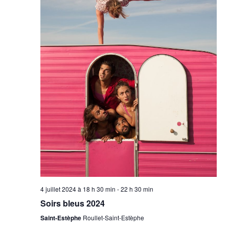
s
4 juillet 2024 à 18 h 30 min
-
22 h 30 min
Soirs bleus 2024
Saint-Estèphe
Roullet-Saint-Estèphe