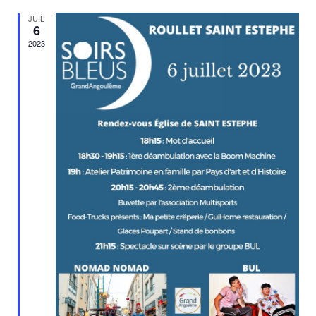
JUIL
6
2023