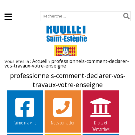
Accueil
Plan de site
Vous êtes là :
Accueil
\
professionnels-comment-declarer-
vos-travaux-votre-enseigne
professionnels-comment-declarer-vos-
travaux-votre-enseigne
J’aime ma ville
Nous contacter
Droits et
Démarches