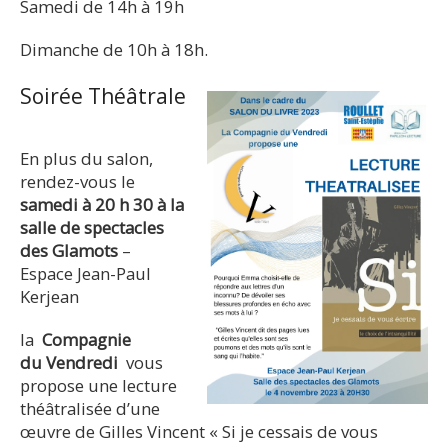
Samedi de 14h à 19h
Dimanche de 10h à 18h.
Soirée Théâtrale
En plus du salon,
rendez-vous le
samedi à 20 h 30 à la
salle de spectacles
des Glamots
–
Espace Jean-Paul
Kerjean
la
Compagnie
du
Vendredi
vous
propose une lecture
théâtralisée d’une
œuvre de Gilles Vincent « Si je cessais de vous