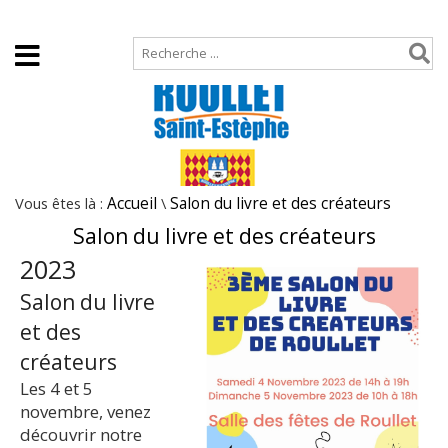
Accueil
Plan de site
Vous êtes là :
Accueil
\
Salon du livre et des créateurs
Salon du livre et des créateurs
2023
Salon du livre
et des
créateurs
Les 4 et 5
novembre, venez
découvrir notre