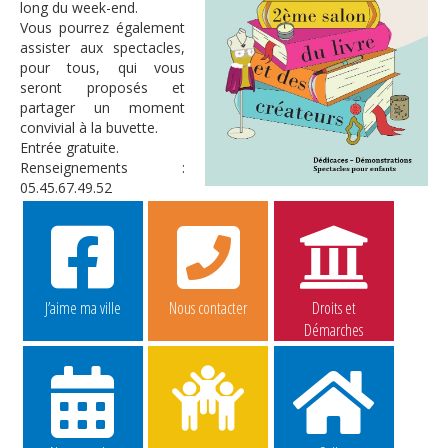
long du week-end.
Vous pourrez également
assister aux spectacles,
pour tous, qui vous
seront proposés et
partager un moment
convivial à la buvette.
Entrée gratuite.
Renseignements :
05.45.67.49.52
J’aime ma ville
Nous contacter
Droits et
Démarches