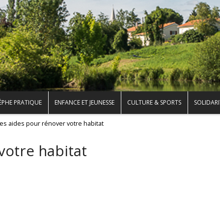
ÈPHE PRATIQUE
ENFANCE ET JEUNESSE
CULTURE & SPORTS
SOLIDARI
es aides pour rénover votre habitat
votre habitat