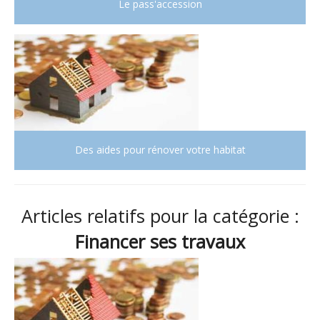
Le pass'accession
Des aides pour rénover votre habitat
Articles relatifs pour la catégorie :
Financer ses travaux