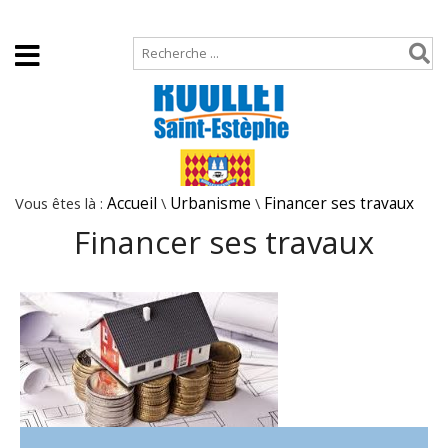
Accueil
Plan de site
Vous êtes là :
Accueil
\
Urbanisme
\
Financer ses travaux
Financer ses travaux