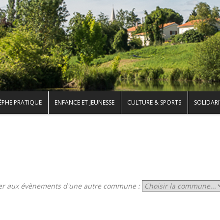
ÈPHE PRATIQUE
ENFANCE ET JEUNESSE
CULTURE & SPORTS
SOLIDARI
er aux évènements d'une autre commune :