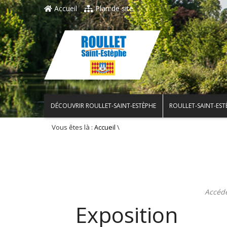
Accueil
Plan de site
DÉCOUVRIR ROULLET-SAINT-ESTÈPHE
ROULLET-SAINT-EST
Vous êtes là :
\
Accueil
Accéd
Exposition