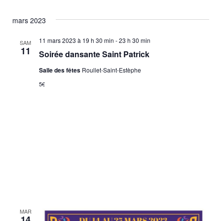
mars 2023
11 mars 2023 à 19 h 30 min
-
23 h 30 min
SAM
11
Soirée dansante Saint Patrick
Salle des fêtes
Roullet-Saint-Estèphe
5€
MAR
14