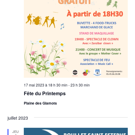
17 mai 2023 à 18 h 30 min
-
23 h 30 min
Fête du Printemps
Plaine des Glamots
juillet 2023
JEU