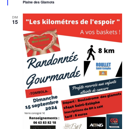
Plaine des Glamots
DIM
15