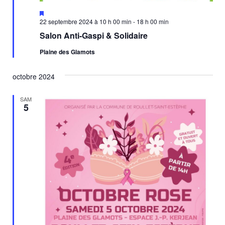
Mis
en
22 septembre 2024 à 10 h 00 min
-
18 h 00 min
avant
Salon Anti-Gaspi & Solidaire
Plaine des Glamots
octobre 2024
SAM
5