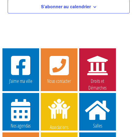
S’abonner au calendrier
J’aime ma ville
Nous contacter
Droits et
Démarches
Nos agendas
Salles
Associations