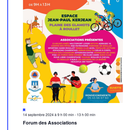
Mis
en
14 septembre 2024 à 9 h 00 min
-
13 h 00 min
avant
Forum des Associations